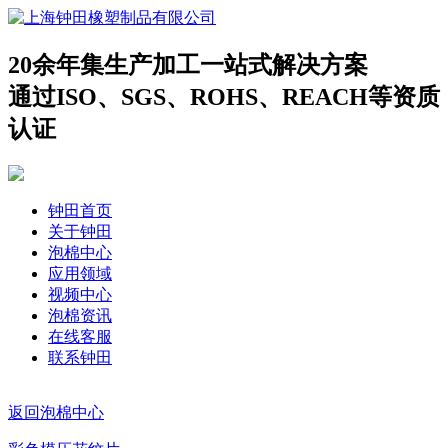
20余年集生产加工一站式解决方案
通过ISO、SGS、ROHS、REACH等资质
认证
钟田首页
关于钟田
泡棉中心
应用领域
视频中心
泡棉资讯
在线客服
联系钟田
返回泡棉中心