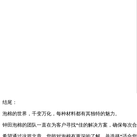
结尾：
泡棉的世界，千变万化，每种材料都有其独特的魅力。
钟田泡棉的团队一直在为客户寻找*佳的解决方案，确保每次合
希望通过这篇文章，您能对泡棉有更深的了解，并选择*适合