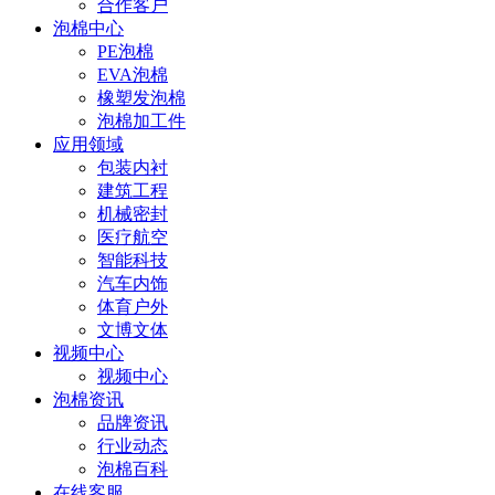
合作客户
泡棉中心
PE泡棉
EVA泡棉
橡塑发泡棉
泡棉加工件
应用领域
包装内衬
建筑工程
机械密封
医疗航空
智能科技
汽车内饰
体育户外
文博文体
视频中心
视频中心
泡棉资讯
品牌资讯
行业动态
泡棉百科
在线客服