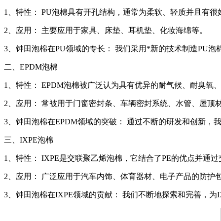
1、特性： PU泡棉具有开孔结构，通常为柔软、轻质并且有
2、应用： 主要应用于家具、床垫、耳机垫、化妆海绵等。
3、钟田泡棉在PU领域的专长： 我们采用*新的技术制造PU
二、EPDM泡棉
1、特性： EPDM泡棉被广泛认为具有优异的耐气候、耐臭氧
2、应用： 常被用于门窗密封条、车辆密封系统、水管、屋顶
3、钟田泡棉在EPDM领域的突破： 通过不断的研发和创新，
三、IXPE泡棉
1、特性： IXPE是交联聚乙烯泡棉，它结合了PE的优点并通
2、应用： 广泛应用于汽车内饰、体育器材、电子产品的防护
3、钟田泡棉在IXPE领域的贡献： 我们不断地探索和完善，为