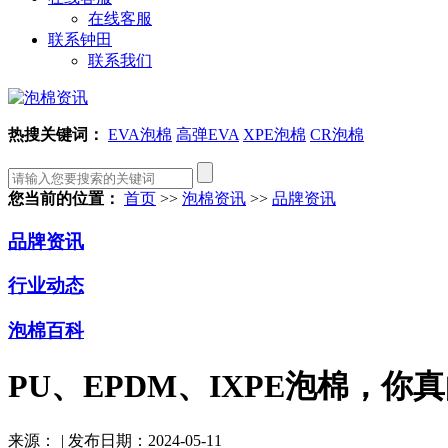
在线客服
联系钟田
联系我们
热搜关键词：
EVA泡棉
高弹EVA
XPE泡棉
CR泡棉
您当前的位置：
首页
>>
泡棉资讯
>>
品牌资讯
品牌资讯
行业动态
泡棉百科
PU、EPDM、IXPE泡棉，你
来源：
|
发布日期：2024-05-11