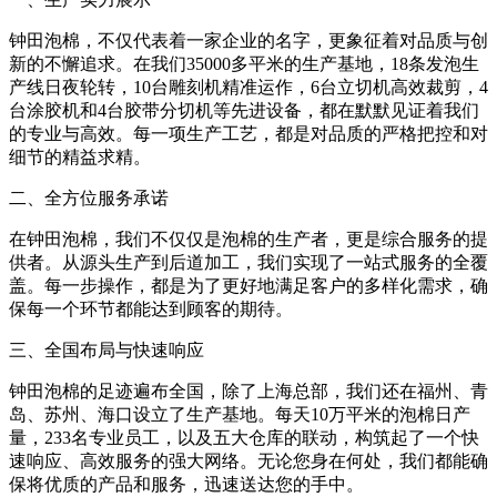
钟田泡棉，不仅代表着一家企业的名字，更象征着对品质与创
新的不懈追求。在我们35000多平米的生产基地，18条发泡生
产线日夜轮转，10台雕刻机精准运作，6台立切机高效裁剪，4
台涂胶机和4台胶带分切机等先进设备，都在默默见证着我们
的专业与高效。每一项生产工艺，都是对品质的严格把控和对
细节的精益求精。
二、全方位服务承诺
在钟田泡棉，我们不仅仅是泡棉的生产者，更是综合服务的提
供者。从源头生产到后道加工，我们实现了一站式服务的全覆
盖。每一步操作，都是为了更好地满足客户的多样化需求，确
保每一个环节都能达到顾客的期待。
三、全国布局与快速响应
钟田泡棉的足迹遍布全国，除了上海总部，我们还在福州、青
岛、苏州、海口设立了生产基地。每天10万平米的泡棉日产
量，233名专业员工，以及五大仓库的联动，构筑起了一个快
速响应、高效服务的强大网络。无论您身在何处，我们都能确
保将优质的产品和服务，迅速送达您的手中。