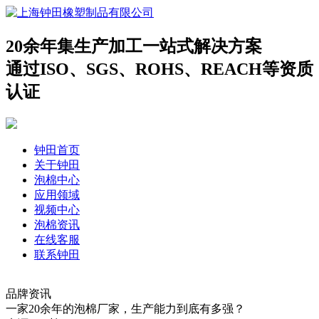
20余年集生产加工一站式解决方案
通过ISO、SGS、ROHS、REACH等资质
认证
钟田首页
关于钟田
泡棉中心
应用领域
视频中心
泡棉资讯
在线客服
联系钟田
品牌资讯
一家20余年的泡棉厂家，生产能力到底有多强？