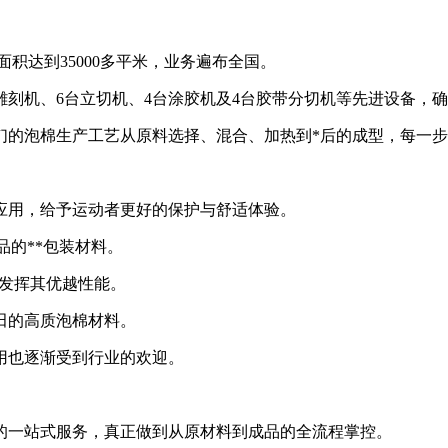
面积达到35000多平米，业务遍布全国。
雕刻机、6台立切机、4台涂胶机及4台胶带分切机等先进设备，
们的泡棉生产工艺从原料选择、混合、加热到*后的成型，每一
应用，给予运动者更好的保护与舒适体验。
品的**包装材料。
等发挥其优越性能。
田的高质泡棉材料。
用也逐渐受到行业的欢迎。
的一站式服务，真正做到从原材料到成品的全流程掌控。