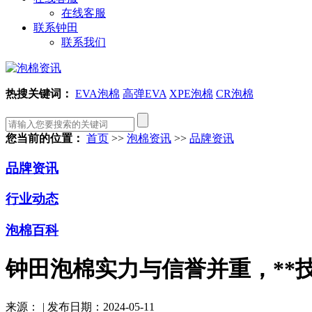
在线客服
联系钟田
联系我们
热搜关键词：
EVA泡棉
高弹EVA
XPE泡棉
CR泡棉
您当前的位置：
首页
>>
泡棉资讯
>>
品牌资讯
品牌资讯
行业动态
泡棉百科
钟田泡棉实力与信誉并重，**
来源：
|
发布日期：2024-05-11