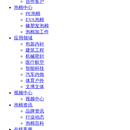
合作客户
泡棉中心
PE泡棉
EVA泡棉
橡塑发泡棉
泡棉加工件
应用领域
包装内衬
建筑工程
机械密封
医疗航空
智能科技
汽车内饰
体育户外
文博文体
视频中心
视频中心
泡棉资讯
品牌资讯
行业动态
泡棉百科
在线客服