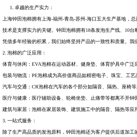
卓越的生产实力：
上海钟田泡棉拥有上海-福州-青岛-苏州-海口五大生产基地，总
技术是支撑实力的关键。钟田泡棉拥有18条发泡生产线、10台
凭借多年经验的积累，我们始终坚持产品的一致性和质量。我
2. 泡棉的广泛应用：
体育与休闲：EVA泡棉在运动器材、健身垫、体育护具中广泛
包装与物流：PE泡棉成为高价值商品如精密电子、珠宝、工艺
汽车与交通：CR泡棉在汽车的各个部分如隔音、隔热、座椅
医疗与健康：医疗辅助设备、轮椅坐垫、止痛带等都离不开钟
建筑与家居：泡棉在家居装饰、建筑施工中的隔音、隔热等应
3. 一站式服务：
除了生产高品质的发泡原料，钟田泡棉还为客户提供后道加工